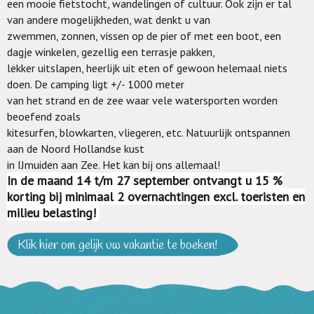
een
mooie fietstocht, wandelingen of cultuur. Ook zijn er tal
van andere mogelijkheden, wat denkt u van
zwemmen, zonnen, vissen op de pier of met een boot, een
dagje winkelen, gezellig een terrasje pakken,
lekker uitslapen, heerlijk uit eten of gewoon helemaal niets
doen. De camping ligt +/- 1000 meter
van het
strand en de zee waar vele watersporten worden
beoefend zoals
kitesurfen, blowkarten, vliegeren, etc.
Natuurlijk ontspannen
aan de Noord Hollandse
kust
in IJmuiden aan Zee.
Het kan bij ons allemaal!
In de maand 14 t/m 27 september ontvangt u 15 %
korting bij minimaal 2 overnachtingen excl. toeristen en
milieu belasting!
Klik hier om gelijk uw vakantie te boeken!