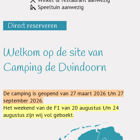
Speeltuin aanwezig
Direct reserveren
Welkom op de site van
Camping de Duindoorn
De camping is geopend van 27 maart 2026 t/m 27
september 2026.
Het weekend van de F1 van 20 augustus t/m 24
augustus zijn wij vol geboekt.