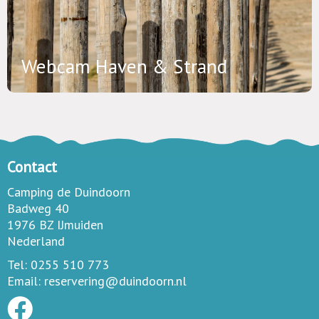
Webcam Haven & Strand
Contact
Camping de Duindoorn
Badweg 40
1976 BZ IJmuiden
Nederland
Tel:
0255 510 773
Email:
reservering
@
duindoorn.nl