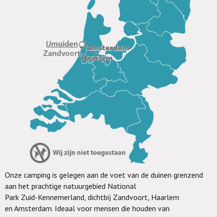
Onze camping is gelegen aan de voet van de duinen grenzend
aan het prachtige natuurgebied National
Park
Zuid-Kennemerland, dichtbij Zandvo
ort, Haarlem
en
Amsterdam. Ideaal
voor me
nsen die
h
ouden
van