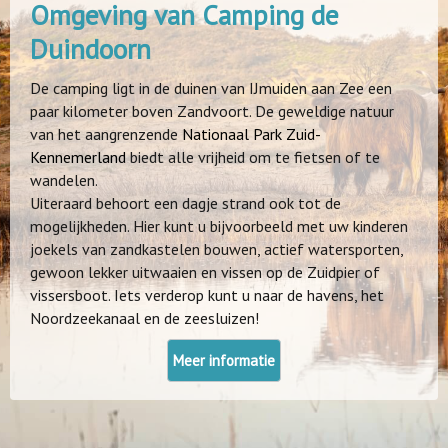
Omgeving van Camping de
Duindoorn
De camping ligt in de duinen van IJmuiden aan Zee een
paar kilometer boven Zandvoort. De geweldige natuur
van het aangrenzende
Nationaal Park Zuid-
Kennemerland
biedt alle vrijheid om te fietsen of te
wandelen.
Uiteraard behoort een dagje strand ook tot de
mogelijkheden. Hier kunt u bijvoorbeeld met uw kinderen
joekels van zandkastelen bouwen, actief watersporten,
gewoon lekker uitwaaien en vissen op de Zuidpier of
vissersboot. Iets verderop kunt u naar de havens, het
Noordzeekanaal en de zeesluizen!
Meer informatie